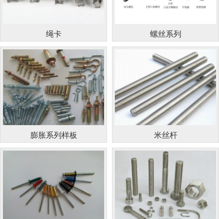
绳卡
螺丝系列
膨胀系列样板
米丝杆