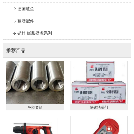
→ 德国慧鱼
→ 幕墙配件
→ 锚栓 膨胀壁虎系列
推荐产品
钢筋套筒
快速堵漏剂