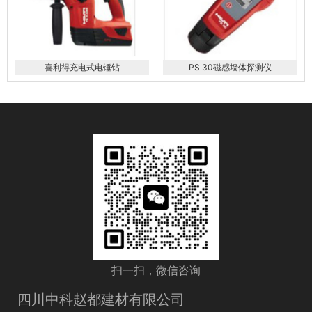
喜利得充电式电锤钻
PS 30磁感墙体探测仪
扫一扫，微信咨询
四川中科赵都建材有限公司