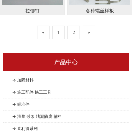
拉铆钉
各种螺丝样板
«
1
2
»
产品中心
→ 加固材料
→ 施工配件 施工工具
→ 标准件
→ 灌浆 砂浆 堵漏防腐 辅料
→ 喜利得系列