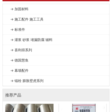
→ 加固材料
→ 施工配件 施工工具
→ 标准件
→ 灌浆 砂浆 堵漏防腐 辅料
→ 喜利得系列
→ 德国慧鱼
→ 幕墙配件
→ 锚栓 膨胀壁虎系列
推荐产品