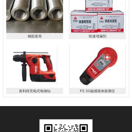
钢筋套筒
快速堵漏剂
喜利得充电式电锤钻
PS 30磁感墙体探测仪