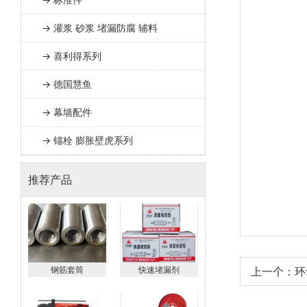
幕墙配件
→ 灌浆 砂浆 堵漏防腐 辅料
锚栓 膨胀壁虎系列
→ 喜利得系列
→ 德国慧鱼
→ 幕墙配件
→ 锚栓 膨胀壁虎系列
推荐产品
钢筋套筒
快速堵漏剂
上一个：环