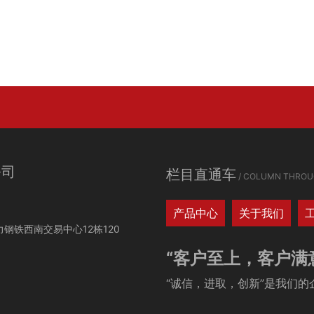
公司
栏目直通车
/ COLUMN THROU
产品中心
关于我们
钢铁西南交易中心12栋120
“客户至上，客户满
“诚信，进取，创新”是我们的